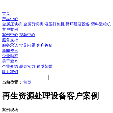
首页
产品中心
金属压块机
金属剪切机
液压打包机
循环经济设备
塑料造粒机
客户案例
案例中心
视频中心
服务支持
服务承诺
常见问题
客户答疑
新闻资讯
企业动态
关于攀奇
企业介绍
攀奇实力
资质荣誉
联系我们
当前位置：
首页
再生资源处理设备客户案例
案例现场