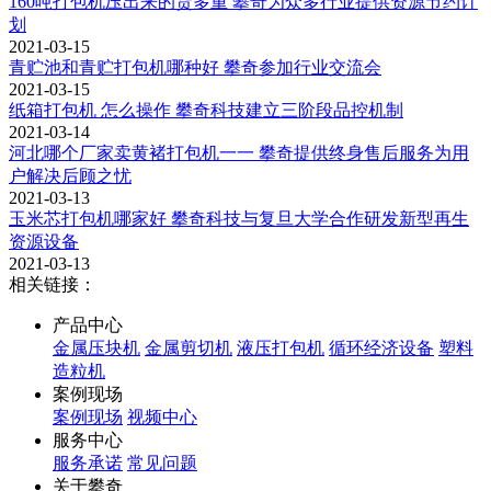
160吨打包机压出来的货多重 攀奇为众多行业提供资源节约计
划
2021-03-15
青贮池和青贮打包机哪种好 攀奇参加行业交流会
2021-03-15
纸箱打包机 怎么操作 攀奇科技建立三阶段品控机制
2021-03-14
河北哪个厂家卖黄褚打包机一一 攀奇提供终身售后服务为用
户解决后顾之忧
2021-03-13
玉米芯打包机哪家好 攀奇科技与复旦大学合作研发新型再生
资源设备
2021-03-13
相关链接：
产品中心
金属压块机
金属剪切机
液压打包机
循环经济设备
塑料
造粒机
案例现场
案例现场
视频中心
服务中心
服务承诺
常见问题
关于攀奇