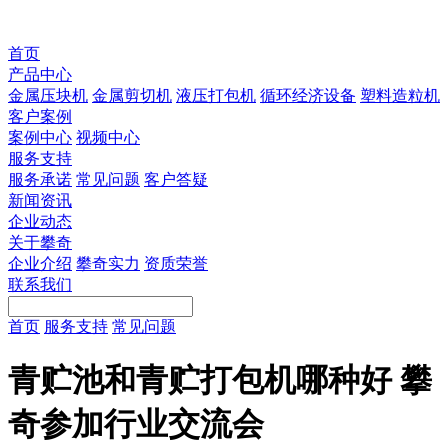
首页
产品中心
金属压块机
金属剪切机
液压打包机
循环经济设备
塑料造粒机
客户案例
案例中心
视频中心
服务支持
服务承诺
常见问题
客户答疑
新闻资讯
企业动态
关于攀奇
企业介绍
攀奇实力
资质荣誉
联系我们
首页
服务支持
常见问题
青贮池和青贮打包机哪种好 攀
奇参加行业交流会