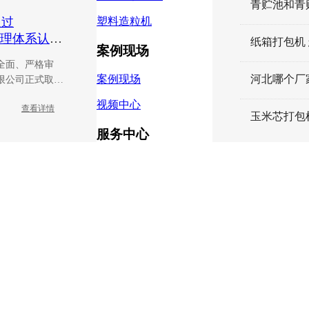
青贮池和青
塑料造粒机
通过
量管理体系认
纸箱打包机
案例现场
硬核品质
全面、严格审
案例现场
限公司正式取得
理体系认证证书。这
视频中心
查看详情
对公司全流程质
更是攀奇重工多
服务中心
念的重要里程