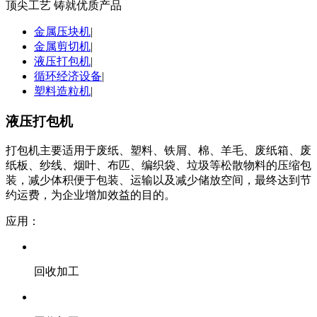
顶尖工艺 铸就优质产品
金属压块机
|
金属剪切机
|
液压打包机
|
循环经济设备
|
塑料造粒机
|
液压打包机
打包机主要适用于废纸、塑料、铁屑、棉、羊毛、废纸箱、废
纸板、纱线、烟叶、布匹、编织袋、垃圾等松散物料的压缩包
装，减少体积便于包装、运输以及减少储放空间，最终达到节
约运费，为企业增加效益的目的。
应用：
回收加工