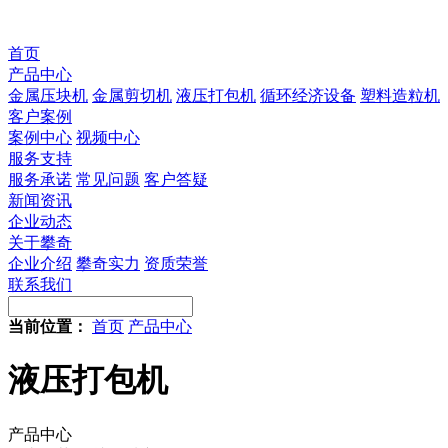
首页
产品中心
金属压块机
金属剪切机
液压打包机
循环经济设备
塑料造粒机
客户案例
案例中心
视频中心
服务支持
服务承诺
常见问题
客户答疑
新闻资讯
企业动态
关于攀奇
企业介绍
攀奇实力
资质荣誉
联系我们
当前位置：
首页
产品中心
液压打包机
产品中心