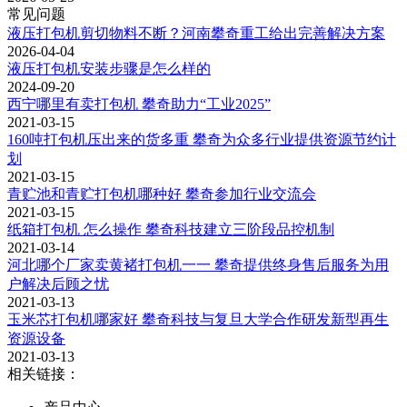
常见问题
液压打包机剪切物料不断？河南攀奇重工给出完善解决方案
2026-04-04
液压打包机安装步骤是怎么样的
2024-09-20
西宁哪里有卖打包机 攀奇助力“工业2025”
2021-03-15
160吨打包机压出来的货多重 攀奇为众多行业提供资源节约计
划
2021-03-15
青贮池和青贮打包机哪种好 攀奇参加行业交流会
2021-03-15
纸箱打包机 怎么操作 攀奇科技建立三阶段品控机制
2021-03-14
河北哪个厂家卖黄褚打包机一一 攀奇提供终身售后服务为用
户解决后顾之忧
2021-03-13
玉米芯打包机哪家好 攀奇科技与复旦大学合作研发新型再生
资源设备
2021-03-13
相关链接：