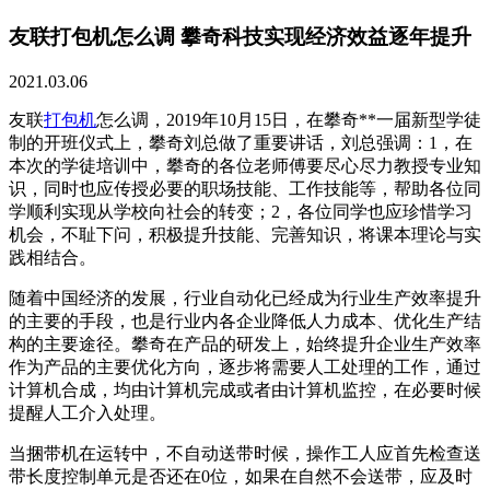
友联打包机怎么调 攀奇科技实现经济效益逐年提升
2021.03.06
友联
打包机
怎么调，2019年10月15日，在攀奇**一届新型学徒
制的开班仪式上，攀奇刘总做了重要讲话，刘总强调：1，在
本次的学徒培训中，攀奇的各位老师傅要尽心尽力教授专业知
识，同时也应传授必要的职场技能、工作技能等，帮助各位同
学顺利实现从学校向社会的转变；2，各位同学也应珍惜学习
机会，不耻下问，积极提升技能、完善知识，将课本理论与实
践相结合。
随着中国经济的发展，行业自动化已经成为行业生产效率提升
的主要的手段，也是行业内各企业降低人力成本、优化生产结
构的主要途径。攀奇在产品的研发上，始终提升企业生产效率
作为产品的主要优化方向，逐步将需要人工处理的工作，通过
计算机合成，均由计算机完成或者由计算机监控，在必要时候
提醒人工介入处理。
当捆带机在运转中，不自动送带时候，操作工人应首先检查送
带长度控制单元是否还在0位，如果在自然不会送带，应及时