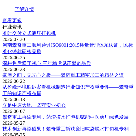
了解详情
查看更多
行业资讯
准时交付立式液压打包机
2026-07-30
河南攀奇重工顺利通过ISO9001:2015质量管理体系认证，以标
准化铸就硬核品质
2026-06-25
深耕售后坚守初心 三年稳运见证攀奇品质
2026-06-23
毫厘之间，见匠心之极——攀奇重工精密加工的精益之道
2026-06-22
从盈峰环境胜诉案看机械制造行业知识产权重要性——攀奇重
工的知识产权布局
2026-06-13
立足中原大地，坚守实业初心
2026-06-07
攀奇重工再添专利，药渣挤水打包机赋能中医药厂绿色发展
2026-05-27
技术创新再添硕果！攀奇重工斩获废旧吨袋脱水打包机专利
2026-05-25