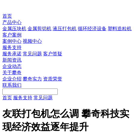
首页
产品中心
金属压块机
金属剪切机
液压打包机
循环经济设备
塑料造粒机
客户案例
案例中心
视频中心
服务支持
服务承诺
常见问题
客户答疑
新闻资讯
企业动态
关于攀奇
企业介绍
攀奇实力
资质荣誉
联系我们
首页
服务支持
常见问题
友联打包机怎么调 攀奇科技实
现经济效益逐年提升