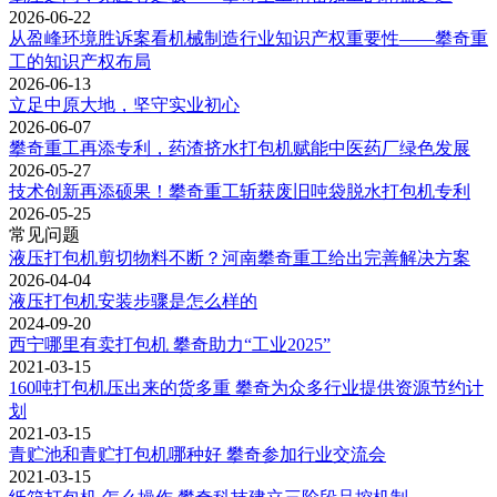
2026-06-22
从盈峰环境胜诉案看机械制造行业知识产权重要性——攀奇重
工的知识产权布局
2026-06-13
立足中原大地，坚守实业初心
2026-06-07
攀奇重工再添专利，药渣挤水打包机赋能中医药厂绿色发展
2026-05-27
技术创新再添硕果！攀奇重工斩获废旧吨袋脱水打包机专利
2026-05-25
常见问题
液压打包机剪切物料不断？河南攀奇重工给出完善解决方案
2026-04-04
液压打包机安装步骤是怎么样的
2024-09-20
西宁哪里有卖打包机 攀奇助力“工业2025”
2021-03-15
160吨打包机压出来的货多重 攀奇为众多行业提供资源节约计
划
2021-03-15
青贮池和青贮打包机哪种好 攀奇参加行业交流会
2021-03-15