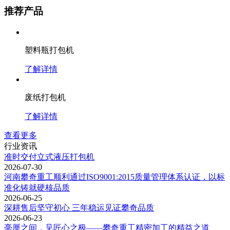
推荐产品
塑料瓶打包机
了解详情
废纸打包机
了解详情
查看更多
行业资讯
准时交付立式液压打包机
2026-07-30
河南攀奇重工顺利通过ISO9001:2015质量管理体系认证，以标
准化铸就硬核品质
2026-06-25
深耕售后坚守初心 三年稳运见证攀奇品质
2026-06-23
毫厘之间，见匠心之极——攀奇重工精密加工的精益之道