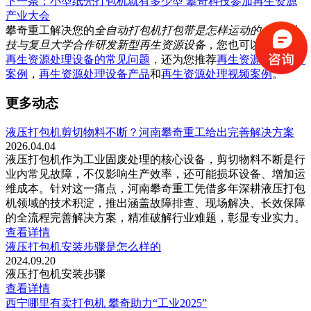
下一条：小型纸壳打包机就有多少型 攀奇科技参加再生资源
产业大会
攀奇重工解决您的
全自动打包机打包带是怎样运动的 攀奇科
技与复旦大学合作研发新型再生资源设备
，您也可以了解所有
再生资源处理设备的常见问题
，还为您推荐
再生资源处理设备
案例
，
再生资源处理设备产品
和
再生资源处理视频案例
。
更多动态
液压打包机剪切物料不断？河南攀奇重工给出完善解决方案
2026.04.04
液压打包机作为工业固废处理的核心设备，剪切物料不断是行
业内常见故障，不仅影响生产效率，还可能损坏设备、增加运
维成本。针对这一痛点，河南攀奇重工凭借多年深耕液压打包
机领域的技术积淀，推出涵盖故障排查、现场解决、长效保障
的全流程完善解决方案，精准破解行业难题，彰显专业实力。
查看详情
液压打包机安装步骤是怎么样的
2024.09.20
液压打包机安装步骤
查看详情
西宁哪里有卖打包机 攀奇助力“工业2025”