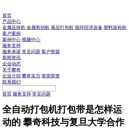
首页
产品中心
金属压块机
金属剪切机
液压打包机
循环经济设备
塑料造粒机
客户案例
案例中心
视频中心
服务支持
服务承诺
常见问题
客户答疑
新闻资讯
企业动态
关于攀奇
企业介绍
攀奇实力
资质荣誉
联系我们
首页
服务支持
常见问题
全自动打包机打包带是怎样运
动的 攀奇科技与复旦大学合作