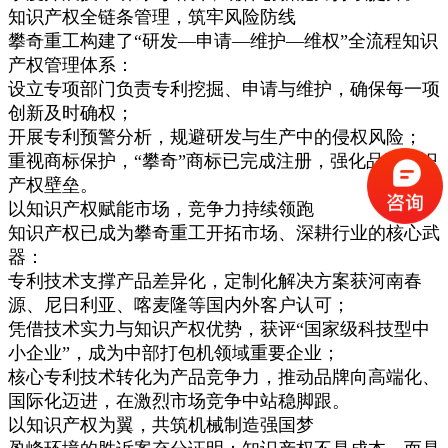
知识产权全链条管理，筑牢风险防线
攀奇重工构建了“研发—申请—维护—维权”全流程知识
产权管理体系：
设立专项部门负责专利挖掘、申请与维护，确保每一项
创新及时确权；
开展专利预警分析，规避研发与生产中的侵权风险；
重视商标保护，“攀奇”商标已完成注册，强化品牌知识
产权壁垒。
以知识产权赋能市场，竞争力持续领跑
知识产权已成为攀奇重工开拓市场、深耕行业的核心武
器：
专利技术支撑产品差异化，定制化解决方案获河南春
源、尼日利亚、喀麦隆等国内外客户认可；
凭借技术实力与知识产权优势，获评“国家级科技型中
小企业”，成为中部打包机领域重要企业；
核心专利技术转化为产品竞争力，推动品牌向高端化、
国际化迈进，在激烈市场竞争中站稳脚跟。
以知识产权为翼，共筑机械制造强国梦