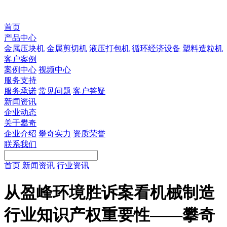
首页
产品中心
金属压块机
金属剪切机
液压打包机
循环经济设备
塑料造粒机
客户案例
案例中心
视频中心
服务支持
服务承诺
常见问题
客户答疑
新闻资讯
企业动态
关于攀奇
企业介绍
攀奇实力
资质荣誉
联系我们
首页
新闻资讯
行业资讯
从盈峰环境胜诉案看机械制造
行业知识产权重要性——攀奇