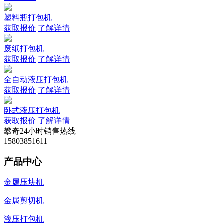
塑料瓶打包机
获取报价
了解详情
废纸打包机
获取报价
了解详情
全自动液压打包机
获取报价
了解详情
卧式液压打包机
获取报价
了解详情
攀奇24小时销售热线
15803851611
产品中心
金属压块机
金属剪切机
液压打包机