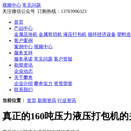
视频中心
常见问题
关注微信公众号
订购热线：13703996323
首页
产品中心
金属压块机
金属剪切机
液压打包机
循环经济设备
塑料造
客户案例
案例中心
视频中心
服务支持
服务承诺
常见问题
客户答疑
新闻资讯
企业动态
关于攀奇
企业介绍
攀奇实力
资质荣誉
联系我们
当前位置：
首页
新闻资讯
行业资讯
真正的160吨压力液压打包机的