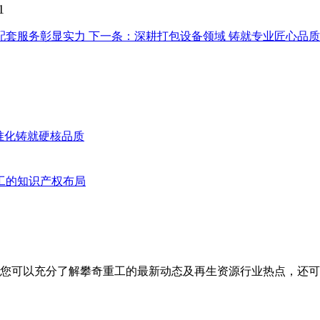
配套服务彰显实力
下一条：深耕打包设备领域 铸就专业匠心品
标准化铸就硬核品质
工的知识产权布局
您可以充分了解攀奇重工的最新动态及再生资源行业热点，还可