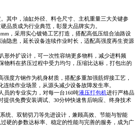
定。其中，油缸外径、料仓尺寸、主机重量三大关键参
过硬品质成为行业典范，彰显大品牌实力。
1mm，采用实心镀铬工艺打造，搭配高低压组合油路设
漏油隐患，延长设备连续作业时长，适配高强度再生资源
喇叭形外扩设计，可一次性容纳更多物料，减少进料频
确保物料在挤压过程中受力均匀，压缩比达标，打包出的
高强度方钢作为机身材质，搭配多重加强筋焊接工艺，
化连续作业场景，从源头减少设备故障发生率。
员的专业实力，对每一台160吨
液压打包机
进行严格品
提供免费安装调试、30分钟快速售后响应、终身技术
制系统、双韧切刀等先进设计，兼顾高效、节能与智能
以过硬的参数达标率、稳定的性能与完善的服务，成为广